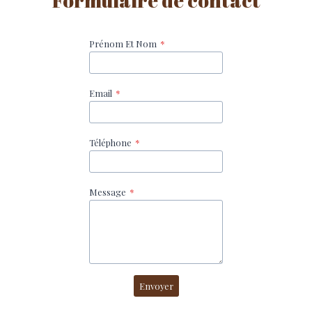
Formulaire de contact
Prénom Et Nom
*
Email
*
Téléphone
*
Message
*
Envoyer