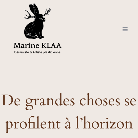
Aller
au
contenu
De grandes choses se
profilent à l’horizon