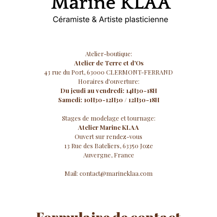
Atelier-boutique:
Atelier de Terre et d'Os
43 rue du Port, 63000 CLERMONT-FERRAND
Horaires d'ouverture:
Du jeudi au vendredi: 14H30-18H
Samedi: 10H30-12H30 / 12H30-18H
Stages de modelage et tournage:
Atelier Marine KLAA
Ouvert sur rendez-vous
13 Rue des Bateliers, 63350 Joze
Auvergne, France
Mail:
contact@marineklaa.com