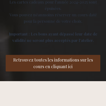
Les cartes cadeaux pour l’année 2024-2025 sont
épuisées.
Vous pouvez néanmoins réserver un cours daté
pour la personne de votre choix.
Important : Les bons ayant dépassé leur date de
validité ne seront plus acceptés par l’atelier.
Retrouvez toutes les informations sur les
cours en cliquant ici